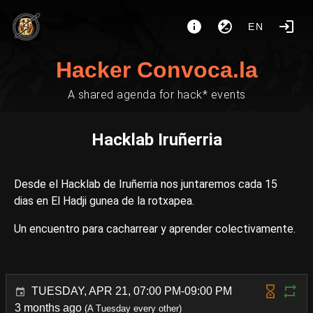
EN
Hacker Convoca.la
A shared agenda for hack* events
Hacklab Iruñerria
Desde el Hacklab de Iruñerria nos juntaremos cada 15
dias en El Hadji gunea de la rotxapea.
Un encuentro para cacharrear y aprender colectivamente.
TUESDAY, APR 21, 07:00 PM-09:00 PM
3 months ago
(A Tuesday every other)