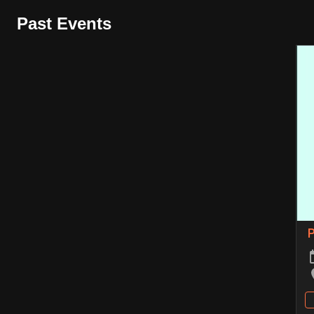
Past Events
P