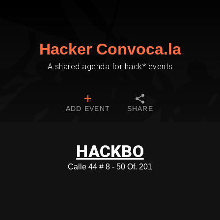
Hacker Convoca.la
A shared agenda for hack* events
ADD EVENT
SHARE
HACKBO
Calle 44 # 8 - 50 Of. 201