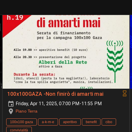
100x100GAZA -Non finirò di amarti mai
Friday, Apr 11, 2025, 07:00 PM-11:55 PM
Piano Terra
100x100 gaza
a-k-m-e
aperitivo
benefit
cibo
convivialità