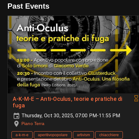
Past Events
A-K-M-E – Anti-Oculus, teorie e pratiche di
fuga
Thursday, Oct 30, 2025, 07:00 PM-11:55 PM
Piano Terra
a-k-m-e
aperitivopopolare
artivism
chiacchiere